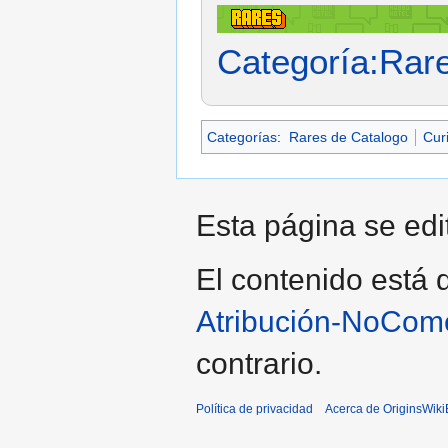
Categoría:Rar
Categorías
:
Rares de Catalogo
Cur
Esta página se edit
El contenido está d
Atribución-NoCome
contrario.
Política de privacidad
Acerca de OriginsWik