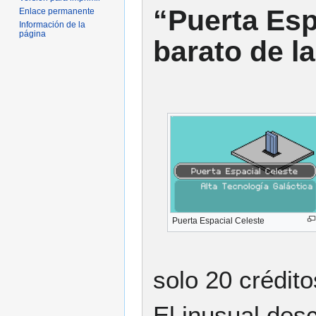
“Puerta Esp
Enlace permanente
Información de la
página
barato de la
Puerta Espacial Celeste
solo 20 crédito
El inusual desc