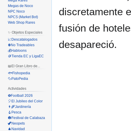
Mega Rares
Megas de Noco
discretamente en
NPC Noco
NPCS (Market Bot)
Web Shop Rares
fusión de hotele
✨ Objetos Especiales
📈Descatalogados
desapareció.
⛔No Tradeables
💰Habloons
🪙Tienda EC y LigaEC
📖El Gran Libro de...
🐟Fishopedia
🦆PatoPedia
Actividades
⚽Football 2026
🎈El Jubileo del Color
👨‍🌾Jardinería
🪝Pesca
🎃Festival de Calabaza
🦖Neopets
🎄Navidad