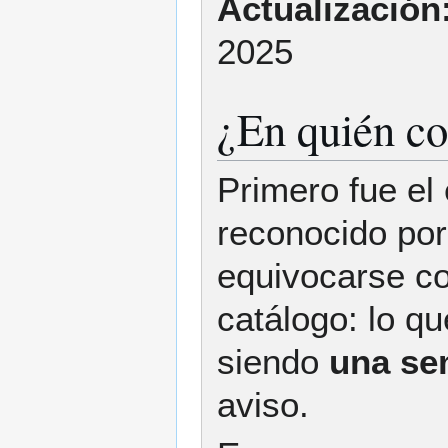
Actualización
2025
¿En quién con
Primero fue el
reconocido por 
equivocarse co
catálogo: lo q
siendo
una se
aviso.