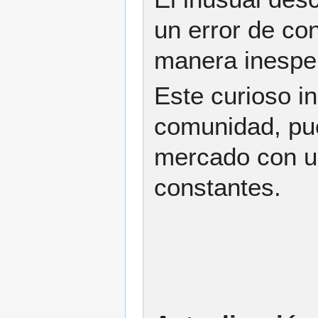
un error de co
manera inespe
Este curioso i
comunidad, pue
mercado con un
constantes.