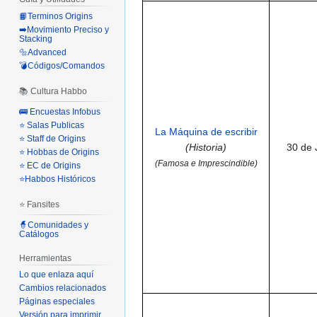
📙Terminos Origins
➡️Movimiento Preciso y
Stacking
🔩Advanced
💣Códigos/Comandos
📚 Cultura Habbo
🚌 Encuestas Infobus
⭐ Salas Publicas
La Máquina de escribir
⭐ Staff de Origins
(Historia)
30 de 
⭐ Hobbas de Origins
(Famosa e Imprescindible)
⭐ EC de Origins
⭐Habbos Históricos
⭐ Fansites
🧙Comunidades y
Catálogos
Herramientas
Lo que enlaza aquí
Cambios relacionados
Páginas especiales
Versión para imprimir