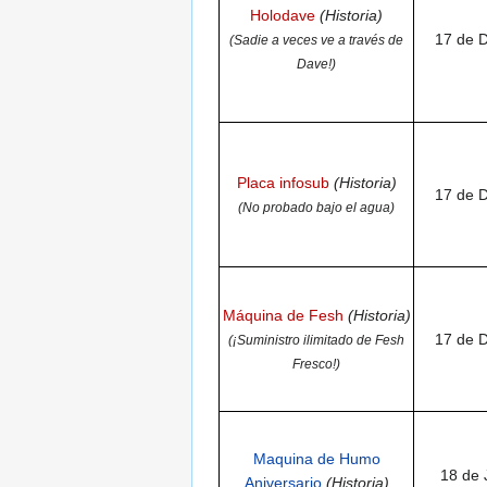
Holodave
(Historia)
17 de 
(Sadie a veces ve a través de
Dave!)
Placa infosub
(Historia)
17 de 
(No probado bajo el agua)
Máquina de Fesh
(Historia)
17 de 
(¡Suministro ilimitado de Fesh
Fresco!)
Maquina de Humo
18 de 
Aniversario
(Historia)