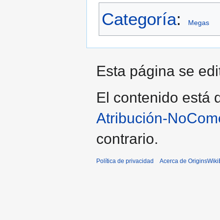
Categoría
:
Megas
Esta página se edit
El contenido está d
Atribución-NoCome
contrario.
Política de privacidad
Acerca de OriginsWik