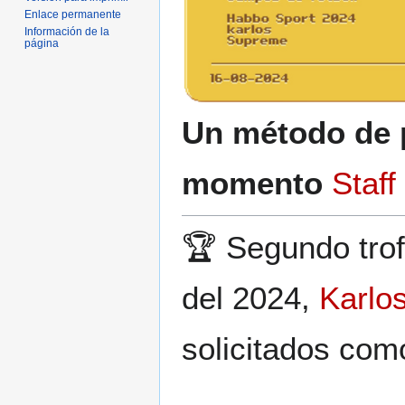
Enlace permanente
Información de la
página
Un método de 
momento
Staff
🏆 Segundo trof
del 2024,
Karlo
solicitados como