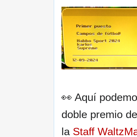
👀 Aquí podemo
doble premio d
la
Staff WaltzMa