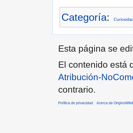
Categoría
:
Curiosida
Esta página se edi
El contenido está d
Atribución-NoCome
contrario.
Política de privacidad
Acerca de OriginsWik