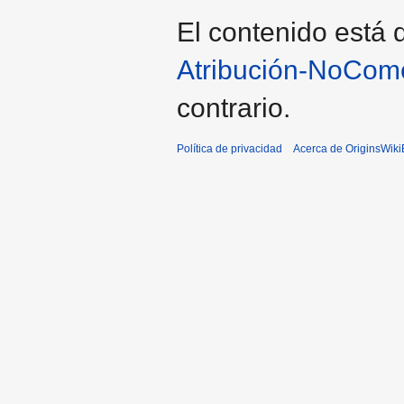
El contenido está d
Atribución-NoCome
contrario.
Política de privacidad
Acerca de OriginsWik