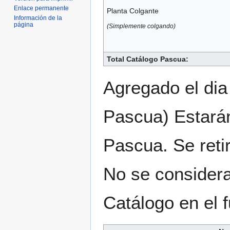
Enlace permanente
Planta Colgante
Información de la
página
(Simplemente colgando)
Total Catálogo Pascua:
Agregado el di
Pascua) Estarán
Pascua. Se reti
No se consideran
Catálogo en el f