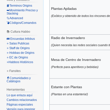
📙Terminos Origins
Plantas Apiladas
➡️Movimiento Preciso y
Stacking
(Exótico y obtenido de todos los rincones del
🔩Advanced
💣Códigos/Comandos
📚 Cultura Habbo
Radio de Invernadero
🚌 Encuestas Infobus
⭐ Salas Publicas
(Quien necesita las redes sociales cuando t
⭐ Staff de Origins
⭐ Hobbas de Origins
⭐ EC de Origins
Mesa de Centro de Invernadero
⭐Habbos Históricos
(Perfecto para aperitivos y bebidas)
⭐ Fansites
🧙Comunidades y
Catálogos
Estante con Plantas
Herramientas
(Plantas en una estanteria!)
Lo que enlaza aquí
Cambios relacionados
Páginas especiales
Versión para imprimir