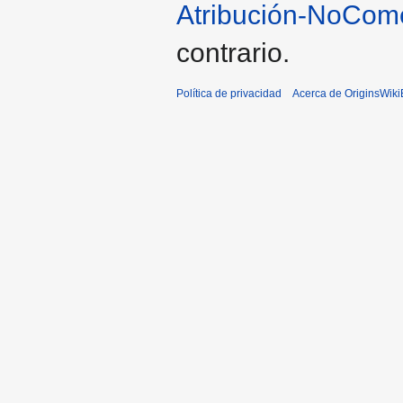
Atribución-NoCome
contrario.
Política de privacidad
Acerca de OriginsWik