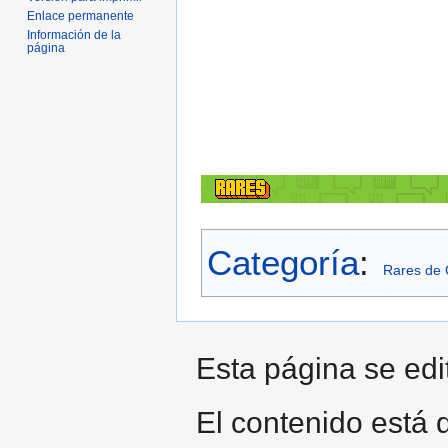
Enlace permanente
Información de la
página
Categoría
:
Rares de 
Esta página se edi
El contenido está d