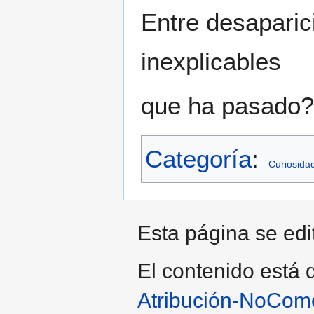
Entre desaparic
inexplicables
que ha pasado?
Categoría
:
Curiosida
Esta página se edit
El contenido está d
Atribución-NoCome