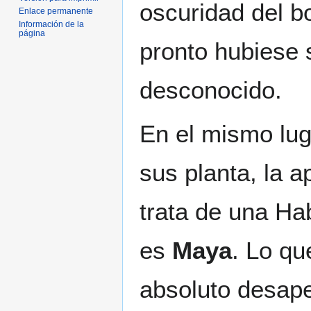
oscuridad del b
Enlace permanente
Información de la
página
pronto hubiese s
desconocido.
En el mismo lug
sus planta, la a
trata de una H
es
Maya
. Lo qu
absoluto desape