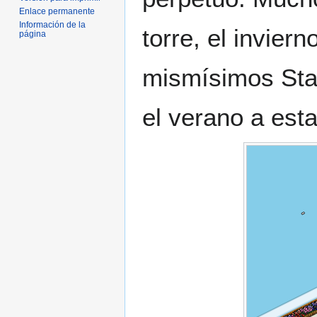
Enlace permanente
Información de la
torre, el invier
página
mismísimos Staf
el verano a esta