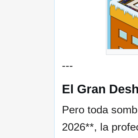
---
El Gran Desh
Pero toda sombr
2026**, la profe