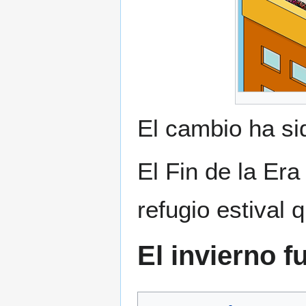
El cambio ha sid
El Fin de la Era
refugio estival 
El invierno f