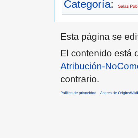
Categoría
:
Salas Púb
Esta página se edi
El contenido está d
Atribución-NoCome
contrario.
Política de privacidad
Acerca de OriginsWik