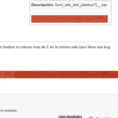
Descripción:
furni_ads_idol_jukebox*1__nar
 tradear ni colocar mas de 1 en la misma sala (aun tiene ese bug
o contrario.