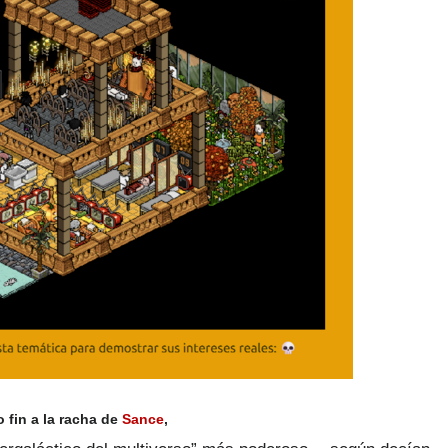
o fin a la racha de
Sance
,