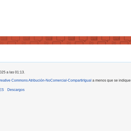
025 a las 01:13.
reative Commons Atribución-NoComercial-CompartirIgual
a menos que se indique l
iES
Descargos