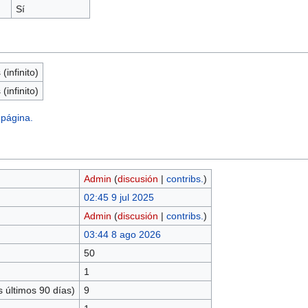
Sí
(infinito)
(infinito)
 página.
Admin
(
discusión
|
contribs.
)
02:45 9 jul 2025
Admin
(
discusión
|
contribs.
)
03:44 8 ago 2026
50
1
 últimos 90 días)
9