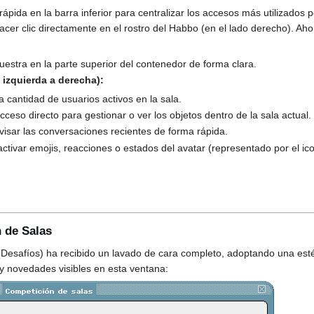
pida en la barra inferior para centralizar los accesos más utilizados 
cer clic directamente en el rostro del Habbo (en el lado derecho). A
estra en la parte superior del contenedor de forma clara.
 izquierda a derecha):
 cantidad de usuarios activos en la sala.
cceso directo para gestionar o ver los objetos dentro de la sala actual.
visar las conversaciones recientes de forma rápida.
ctivar emojis, reacciones o estados del avatar (representado por el ico
 de Salas
Desafíos) ha recibido un lavado de cara completo, adoptando una esté
 y novedades visibles en esta ventana: