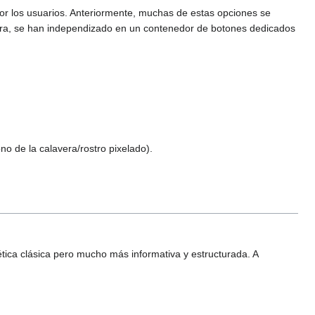
por los usuarios. Anteriormente, muchas de estas opciones se
hora, se han independizado en un contenedor de botones dedicados
no de la calavera/rostro pixelado).
tica clásica pero mucho más informativa y estructurada. A