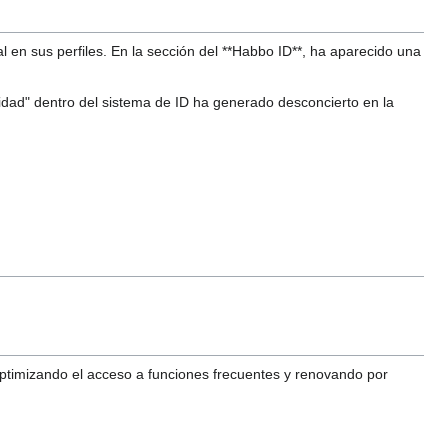
 en sus perfiles. En la sección del **Habbo ID**, ha aparecido una
ilidad" dentro del sistema de ID ha generado desconcierto en la
 optimizando el acceso a funciones frecuentes y renovando por