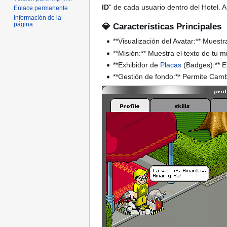
ID
" de cada usuario dentro del Hotel. 
Enlace permanente
Información de la
página
💎 Características Principales
**Visualización del Avatar:** Muest
**Misión:** Muestra el texto de tu m
**Exhibidor de
Placas
(Badges):** E
**Gestión de fondo:** Permite Camb