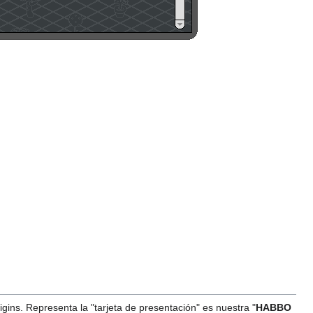
ins. Representa la "tarjeta de presentación" es nuestra "
HABBO