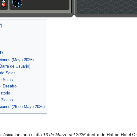
ID
iciones (Mayo 2026)
arra de Usuario)
de Salas
de Salas
el Desafío
atorio
 Placas
iciones (26 de Mayo 2026)
 clásica lanzada el día
13 de Marzo del 2026
dentro de Habbo Hotel Orig