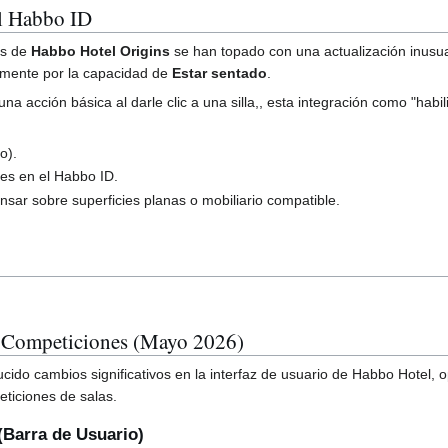
el Habbo ID
ios de
Habbo Hotel Origins
se han topado con una actualización inusual
almente por la capacidad de
Estar sentado
.
na acción básica al darle clic a una silla,, esta integración como "hab
o).
des en el Habbo ID.
ansar sobre superficies planas o mobiliario compatible.
 y Competiciones (Mayo 2026)
cido cambios significativos en la interfaz de usuario de Habbo Hotel,
eticiones de salas.
Barra de Usuario)