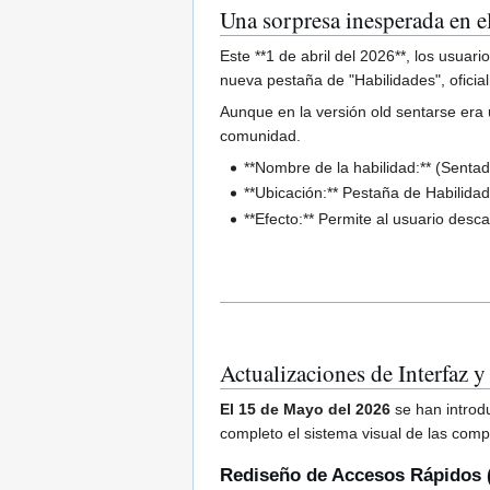
Una sorpresa inesperada en 
Este **1 de abril del 2026**, los usuar
nueva pestaña de "Habilidades", ofici
Aunque en la versión old sentarse era u
comunidad.
**Nombre de la habilidad:** (Sentad
**Ubicación:** Pestaña de Habilida
**Efecto:** Permite al usuario desc
Actualizaciones de Interfaz
El 15 de Mayo del 2026
se han introdu
completo el sistema visual de las comp
Rediseño de Accesos Rápidos (