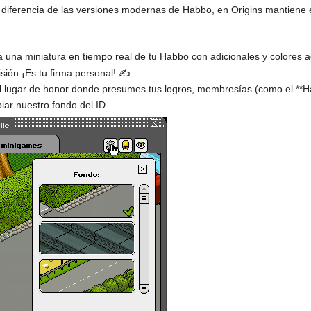
A diferencia de las versiones modernas de Habbo, en Origins mantiene el
ra una miniatura en tiempo real de tu Habbo con adicionales y colores a
isión ¡Es tu firma personal! ✍️
l lugar de honor donde presumes tus logros, membresías (como el **Ha
iar nuestro fondo del ID.