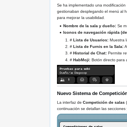
Se ha implementado una modificación rá
gestionaban desplegando el menú al ha
para mejorar la usabilidad.
Nombre de la sala y dueño:
Se mu
Iconos de navegación rápida (de
#
Lista de Usuarios:
Muestra la
#
Lista de Furnis en la Sala:
A
#
Historial de Chat:
Permite re
#
HabMoji:
Botón directo para a
Nuevo Sistema de Competición
La interfaz de
Competición de salas
(
continuación se detallan las secciones