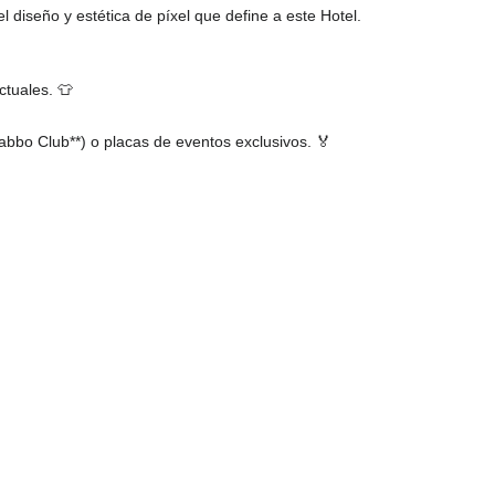
 diseño y estética de píxel que define a este Hotel.
ctuales. 👕
bbo Club**) o placas de eventos exclusivos. 🏅