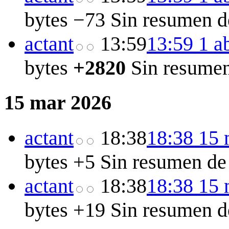
bytes
−73
Sin resumen d
act
ant
13:59
13:59 1 a
bytes
+2820
Sin resumen
15 mar 2026
act
ant
18:38
18:38 15 
bytes
+5
Sin resumen de
act
ant
18:38
18:38 15 
bytes
+19
Sin resumen d