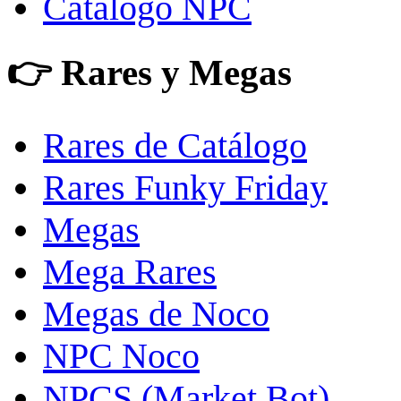
Catálogo NPC
👉 Rares y Megas
Rares de Catálogo
Rares Funky Friday
Megas
Mega Rares
Megas de Noco
NPC Noco
NPCS (Market Bot)