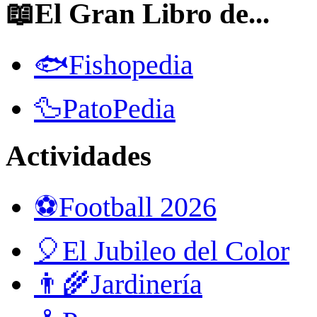
📖El Gran Libro de...
🐟Fishopedia
🦆PatoPedia
Actividades
⚽Football 2026
🎈El Jubileo del Color
👨‍🌾Jardinería