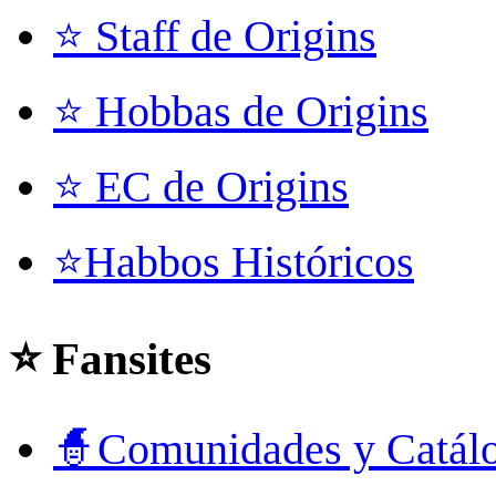
⭐ Staff de Origins
⭐ Hobbas de Origins
⭐ EC de Origins
⭐Habbos Históricos
⭐ Fansites
🧙Comunidades y Catál