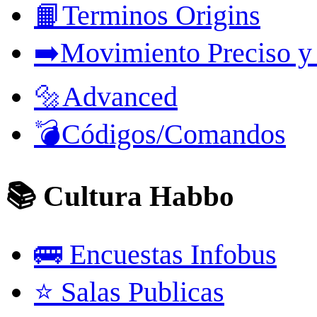
📙Terminos Origins
➡️Movimiento Preciso y
🔩Advanced
💣Códigos/Comandos
📚 Cultura Habbo
🚌 Encuestas Infobus
⭐ Salas Publicas