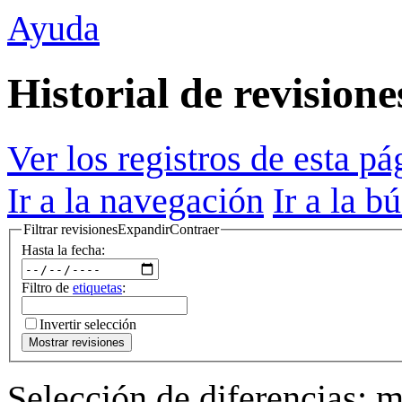
Ayuda
Historial de revisio
Ver los registros de esta pá
Ir a la navegación
Ir a la b
Filtrar revisiones
Expandir
Contraer
Hasta la fecha:
Filtro de
etiquetas
:
Invertir selección
Mostrar revisiones
Selección de diferencias: m