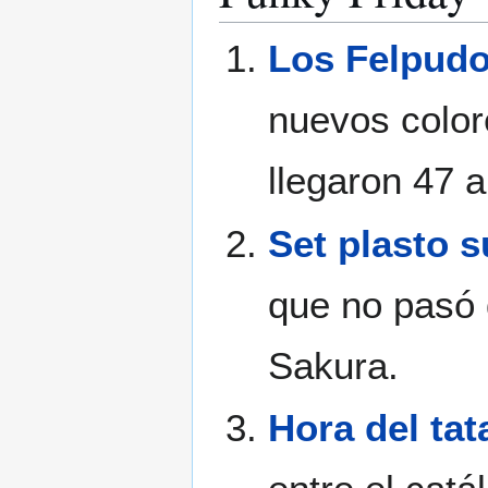
Los Felpudo
nuevos color
llegaron 47 a
Set plasto 
que no pasó d
Sakura.
Hora del tat