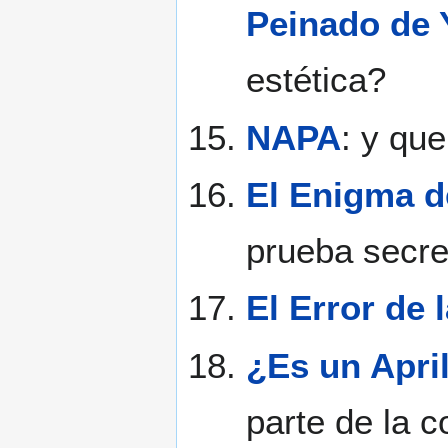
Peinado de
estética?
NAPA
: y qu
El Enigma d
prueba secre
El Error de 
¿Es un Apri
parte de la 