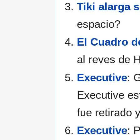
Tiki alarga 
espacio?
El Cuadro d
al reves de 
Executive
: 
Executive es
fue retirado 
Executive
: 