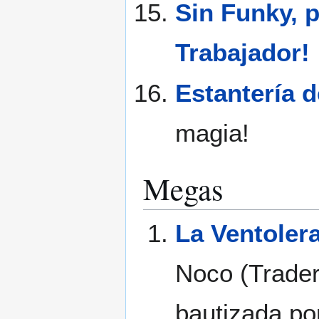
Sin Funky, p
Trabajador!
Estantería d
magia!
Megas
La Ventoler
Noco (Trader
bautizada po