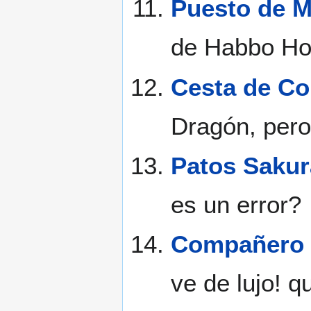
Puesto de M
de Habbo Hot
Cesta de C
Dragón, pero
Patos Sakur
es un error?
Compañero 
ve de lujo! 