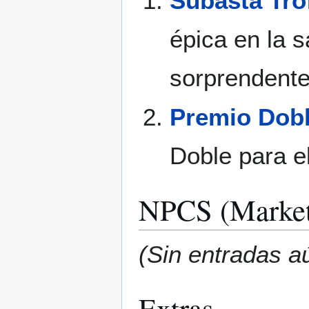
Subasta Tr
épica en la 
sorprendente
Premio Dobl
Doble para e
NPCS (Market
(Sin entradas a
Extras