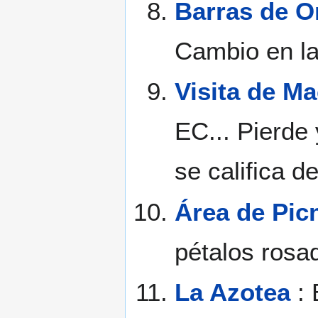
Barras de O
Cambio en la
Visita de M
EC... Pierd
se califica d
Área de Pic
pétalos rosad
La Azotea
: 