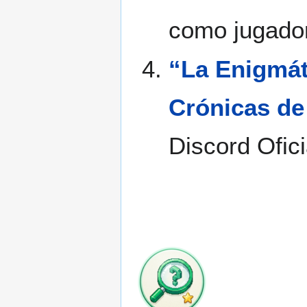
como jugador
“La Enigmát
Crónicas de
Discord Ofic