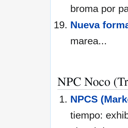
broma por pa
Nueva forma
marea...
NPC Noco (Tr
NPCS (Marke
tiempo: exhi