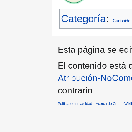
Categoría
:
Curiosida
Esta página se edi
El contenido está d
Atribución-NoCome
contrario.
Política de privacidad
Acerca de OriginsWik