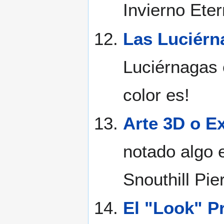
Invierno Eter
Las Luciérn
Luciérnagas 
color es!
Arte 3D o Ex
notado algo 
Snouthill Pie
El "Look" Pr