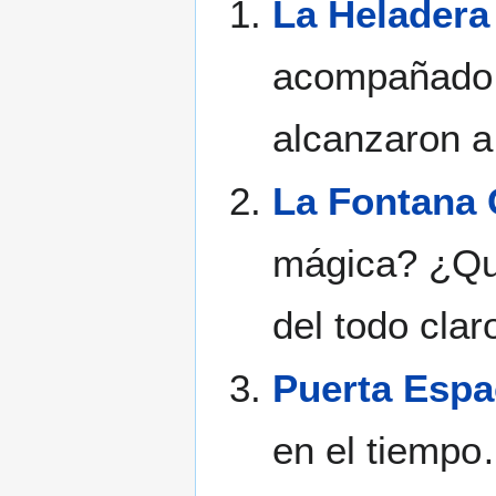
La Heladera
acompañado d
alcanzaron a
La Fontana 
mágica? ¿Qué
del todo claro
Puerta Espa
en el tiempo