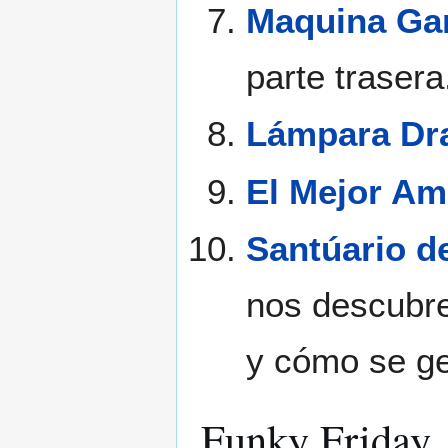
Maquina Ga
parte trasera
Lámpara Dr
El Mejor Am
Santúario d
nos descubre
y cómo se ge
Funky Friday