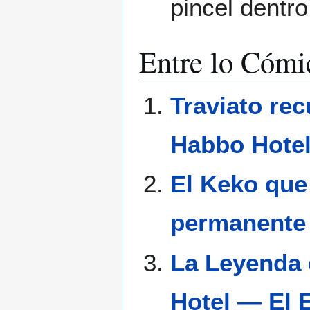
pincel dentr
Entre lo Cómic
Traviato rec
Habbo Hotel
El Keko que
permanente
La Leyenda 
Hotel — El 