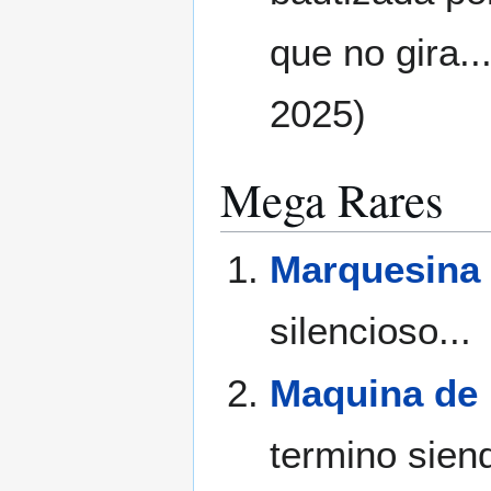
que no gira..
2025)
Mega Rares
Marquesina
silencioso...
Maquina de
termino sien