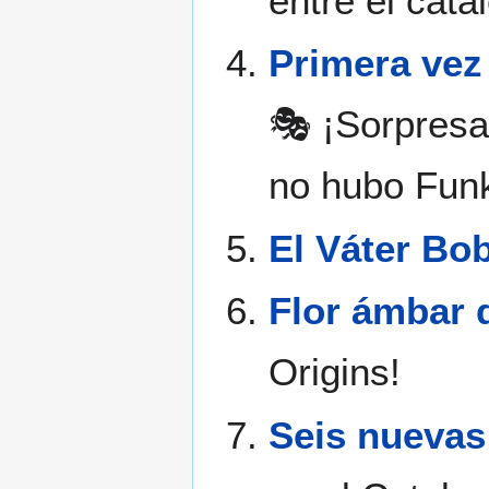
entre el catá
Primera vez
🎭 ¡Sorpresa
no hubo Funk
El Váter Bo
Flor ámbar 
Origins!
Seis nuevas