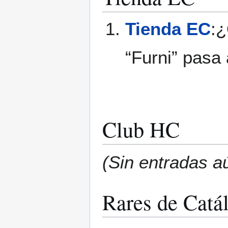
Tienda EC
:¿
“Furni” pasa
Club HC
(Sin entradas a
Rares de Catá