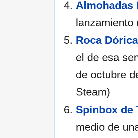
Almohadas 
lanzamiento 
Roca Dórica
el de esa se
de octubre d
Steam)
Spinbox de 
medio de una