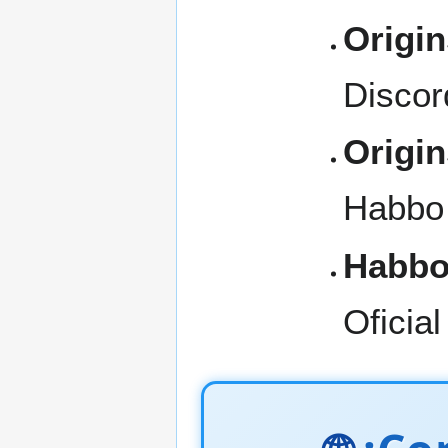
Origi
Discor
Origi
Habbo 
Habbo 
Oficia