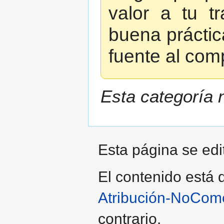
valor a tu t
buena prácti
fuente al comp
Esta categoría 
Esta página se edi
El contenido está d
Atribución-NoCome
contrario.