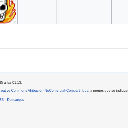
25 a las 01:13.
reative Commons Atribución-NoComercial-CompartirIgual
a menos que se indique l
iES
Descargos