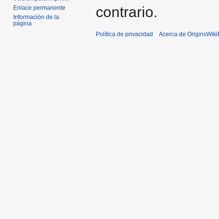
contrario.
Enlace permanente
Información de la
página
Política de privacidad
Acerca de OriginsWik