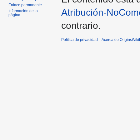
Enlace permanente
Atribución-NoCome
Información de la
página
contrario.
Política de privacidad
Acerca de OriginsWik