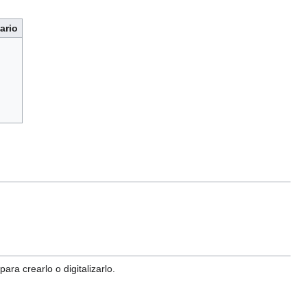
ario
ra crearlo o digitalizarlo.