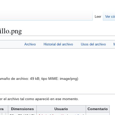
Leer
Ver có
llo.png
Archivo
Historial del archivo
Usos del archivo
tamaño de archivo: 49 kB; tipo MIME:
image/png
)
ver el archivo tal como apareció en ese momento.
ra
Dimensiones
Usuario
Comentario