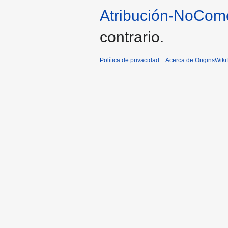
Atribución-NoCome
contrario.
Política de privacidad
Acerca de OriginsWik