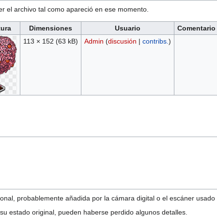
ver el archivo tal como apareció en ese momento.
tura
Dimensiones
Usuario
Comentario
113 × 152
(63 kB)
Admin
(
discusión
|
contribs.
)
onal, probablemente añadida por la cámara digital o el escáner usado pa
 su estado original, pueden haberse perdido algunos detalles.