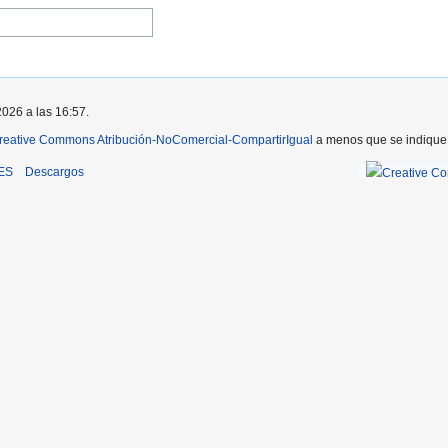
2026 a las 16:57.
reative Commons Atribución-NoComercial-CompartirIgual
a menos que se indique l
iES
Descargos