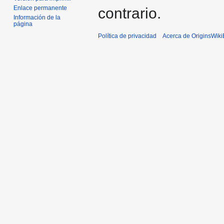
Enlace permanente
contrario.
Información de la
página
Política de privacidad
Acerca de OriginsWik