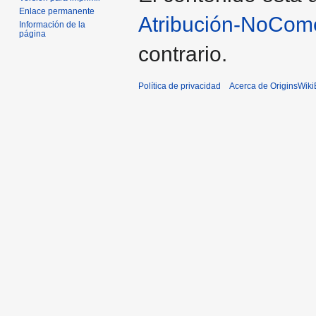
Enlace permanente
Atribución-NoCome
Información de la
página
contrario.
Política de privacidad
Acerca de OriginsWik