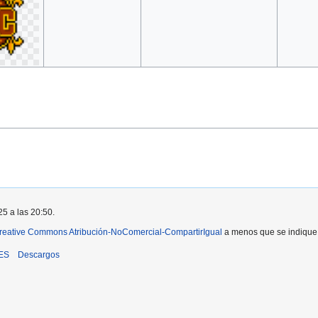
25 a las 20:50.
reative Commons Atribución-NoComercial-CompartirIgual
a menos que se indique l
iES
Descargos