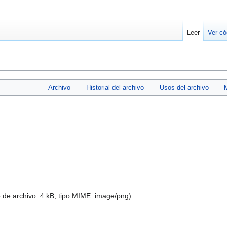
Leer
Ver có
Archivo
Historial del archivo
Usos del archivo
 de archivo: 4 kB; tipo MIME:
image/png
)