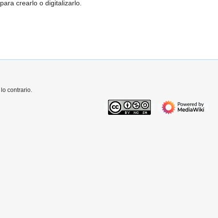
ra crearlo o digitalizarlo.
o contrario.