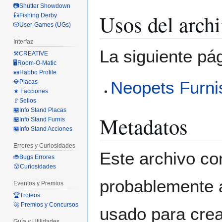
📷Shutter Showdown
Usos del arch
🎣Fishing Derby
🎲User-Games (UGs)
Interfaz
La siguiente pá
⚒️CREATIVE
🖥️Room-O-Matic
🪪Habbo Profile
Neopets Furni
💎Placas
★ Facciones
🚩Sellos
🏪Info Stand Placas
Metadatos
🏪Info Stand Furnis
🏪Info Stand Acciones
Errores y Curiosidades
Este archivo co
🐞Bugs Errores
😮Curiosidades
probablemente a
Eventos y Premios
🏆Trofeos
🚀 Premios y Concursos
usado para crear
Guía y Utilidades