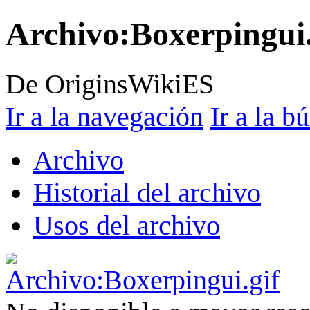
Archivo
:
Boxerpingui.
De OriginsWikiES
Ir a la navegación
Ir a la b
Archivo
Historial del archivo
Usos del archivo