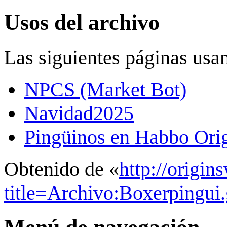
Usos del archivo
Las siguientes páginas usan
NPCS (Market Bot)
Navidad2025
Pingüinos en Habbo Origi
Obtenido de «
http://origin
title=Archivo:Boxerpingui