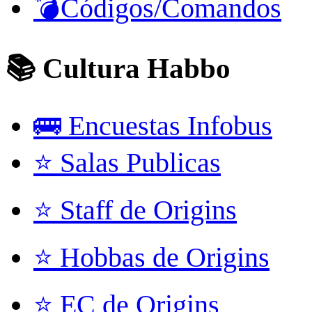
💣Códigos/Comandos
📚 Cultura Habbo
🚌 Encuestas Infobus
⭐ Salas Publicas
⭐ Staff de Origins
⭐ Hobbas de Origins
⭐ EC de Origins