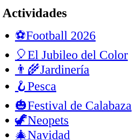
Actividades
⚽Football 2026
🎈El Jubileo del Color
👨‍🌾Jardinería
🪝Pesca
🎃Festival de Calabaza
🦖Neopets
🎄Navidad