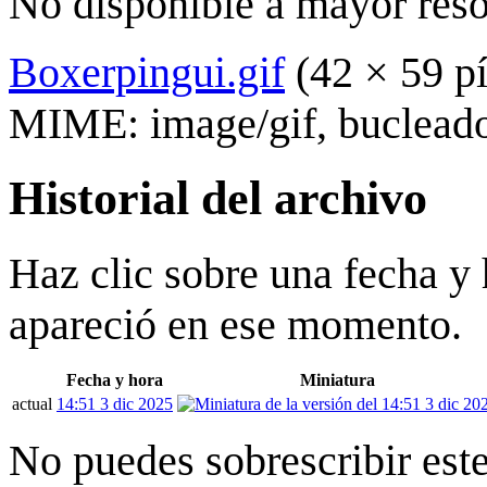
No disponible a mayor reso
Boxerpingui.gif
(42 × 59 p
MIME:
image/gif
, bucleado
Historial del archivo
Haz clic sobre una fecha y 
apareció en ese momento.
Fecha y hora
Miniatura
actual
14:51 3 dic 2025
No puedes sobrescribir este