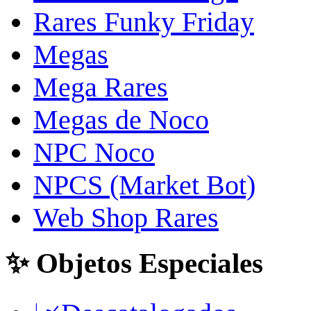
Rares Funky Friday
Megas
Mega Rares
Megas de Noco
NPC Noco
NPCS (Market Bot)
Web Shop Rares
✨ Objetos Especiales