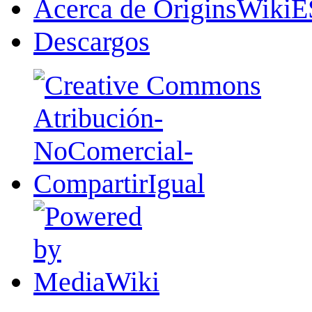
Acerca de OriginsWikiE
Descargos