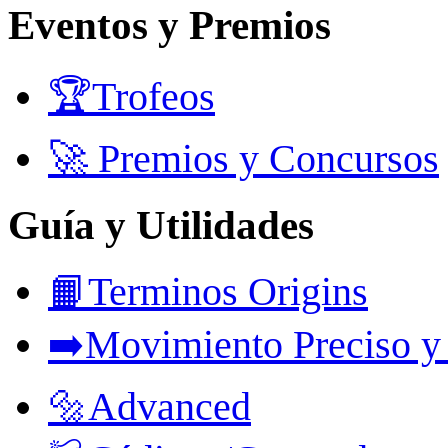
Eventos y Premios
🏆Trofeos
🚀 Premios y Concursos
Guía y Utilidades
📙Terminos Origins
➡️Movimiento Preciso y
🔩Advanced