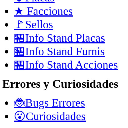
★ Facciones
🚩Sellos
🏪Info Stand Placas
🏪Info Stand Furnis
🏪Info Stand Acciones
Errores y Curiosidades
🐞Bugs Errores
😮Curiosidades