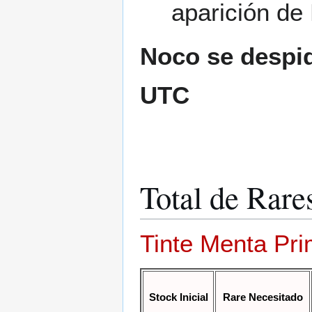
aparición de
Noco se despide
UTC
Total de Rar
Tinte Menta Pr
Stock Inicial
Rare Necesitado