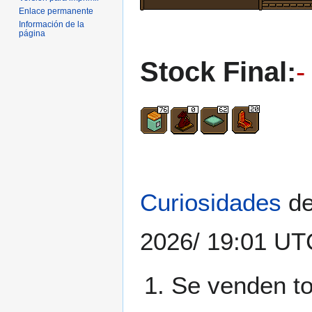
Enlace permanente
Información de la
página
Stock Final:
-
Curiosidades
de
2026/ 19:01 UT
Se venden t