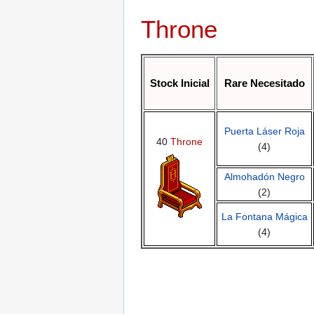
Throne
Stock Inicial
Rare Necesitado
Puerta Láser Roja
40
Throne
(4)
Almohadón Negro
(2)
La Fontana Mágica
(4)